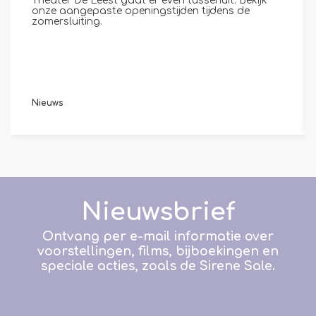
Theater De Leest gaat er even tussenuit. Bekijk
onze aangepaste openingstijden tijdens de
zomersluiting.
Nieuws
Nieuwsbrief
Ontvang per e-mail informatie over
voorstellingen, films, bijboekingen en
speciale acties, zoals de Sirene Sale.