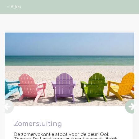
Alles
Alles
Overslaan
Nieuws
Interviews
Artikelen
Zomersluiting
De zomervakantie staat voor de deur! Ook