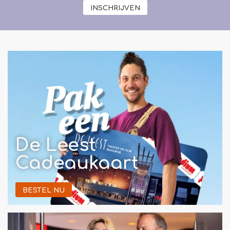
INSCHRIJVEN
De Leest
Cadeaukaart
BESTEL NU