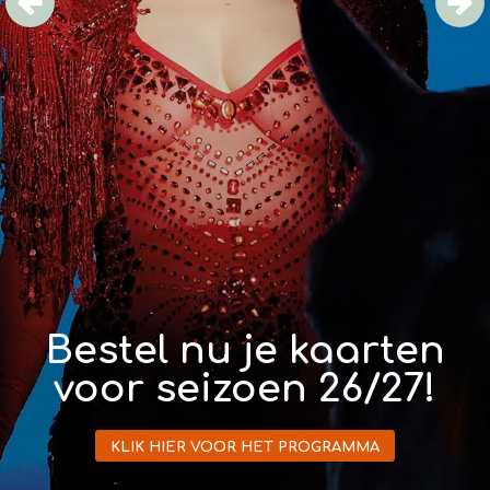
Bestel nu je kaarten
voor seizoen 26/27!
KLIK HIER VOOR HET PROGRAMMA