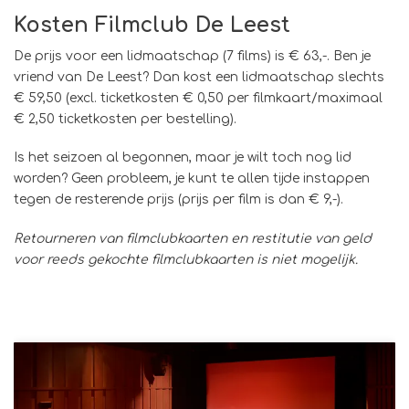
Kosten Filmclub De Leest
De prijs voor een lidmaatschap (7 films) is € 63,-. Ben je
vriend van De Leest? Dan kost een lidmaatschap slechts
€ 59,50 (excl. ticketkosten € 0,50 per filmkaart/maximaal
€ 2,50 ticketkosten per bestelling).
Is het seizoen al begonnen, maar je wilt toch nog lid
worden? Geen probleem, je kunt te allen tijde instappen
tegen de resterende prijs (prijs per film is dan € 9,-).
Retourneren van filmclubkaarten en restitutie van geld
voor reeds gekochte filmclubkaarten is niet mogelijk.
Overslaan