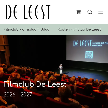
Menu
Filmclub - dinsdagmiddag
Kosten Filmclub De Leest
Filmclub De Leest
2026 | 2027