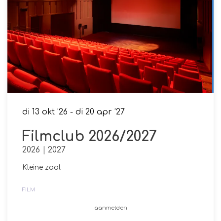
di 13 okt ’26
-
di 20 apr ’27
Filmclub 2026/2027
2026 | 2027
Kleine zaal
FILM
aanmelden