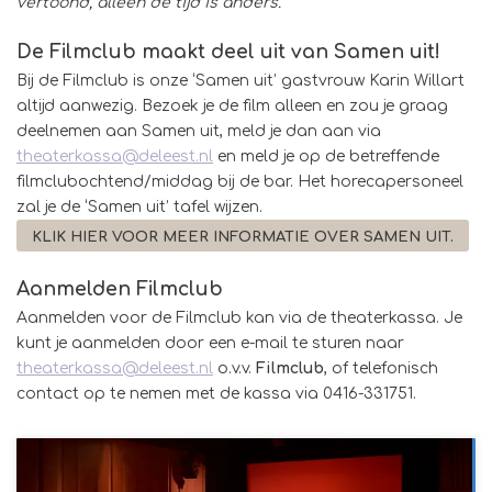
vertoond, alleen de tijd is anders.
De Filmclub maakt deel uit van Samen uit!
Bij de Filmclub is onze ‘Samen uit’ gastvrouw Karin Willart
altijd aanwezig. Bezoek je de film alleen en zou je graag
deelnemen aan Samen uit, meld je dan aan via
theaterkassa@deleest.nl
en meld je op de betreffende
filmclubochtend/middag bij de bar. Het horecapersoneel
zal je de ‘Samen uit’ tafel wijzen.
KLIK HIER VOOR MEER INFORMATIE OVER SAMEN UIT.
Aanmelden Filmclub
Aanmelden voor de Filmclub kan via de theaterkassa. Je
kunt je aanmelden door een e-mail te sturen naar
theaterkassa@deleest.nl
o.v.v.
Filmclub
, of telefonisch
contact op te nemen met de kassa via 0416-331751.