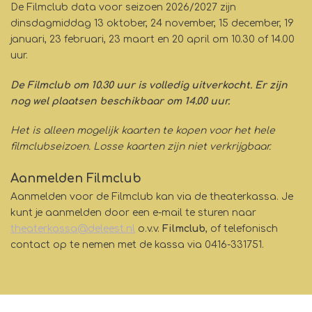
De Filmclub data voor seizoen 2026/2027 zijn
dinsdagmiddag 13 oktober, 24 november, 15 december, 19
januari, 23 februari, 23 maart en 20 april om 10.30 of 14.00
uur.
De Filmclub om 10.30 uur is volledig uitverkocht. Er zijn
nog wel plaatsen beschikbaar om 14.00 uur.
Het is alleen mogelijk kaarten te kopen voor het hele
filmclubseizoen. Losse kaarten zijn niet verkrijgbaar.
Aanmelden Filmclub
Aanmelden voor de Filmclub kan via de theaterkassa. Je
kunt je aanmelden door een e-mail te sturen naar
theaterkassa@deleest.nl
o.v.v.
Filmclub
, of telefonisch
contact op te nemen met de kassa via 0416-331751.