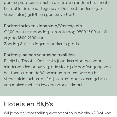
parkeerplaatsen en niet in de straten rondom het theater.
Let op! In de straat tegenover De Leest (andere zijde
Vredesplein) geldt een parkeerverbod.
Parkeertarieven Unnaplein/Vredesplein
€ 1,00 per uur maandag t/m zaterdag 09.00-18.00 uur én
vrijdag 18:00-21.00 uur
Zondag & feestdagen is parkeren gratis
Parkeerplaatsen voor mindervaliden
Er zijn bij Theater De Leest vijf parkeerplaatsen voor
mindervaliden aanwezig, drie vlakbij de hoofdingang van
het theater aan de Wilhelminastraat en twee op het
Vredesplein (achter de flat). Je kunt daar alleen gebruik
van maken met een invalidenparkeerkaart.
Hotels en B&B's
Wil je na de voorstelling overnachten in Waalwijk? Dat kan