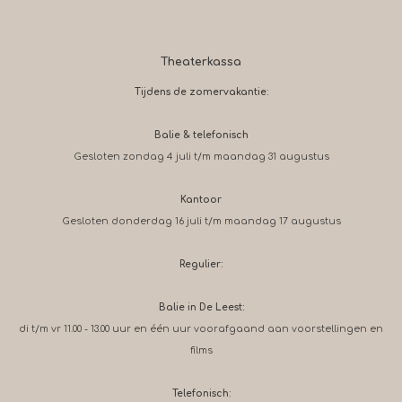
Theaterkassa
Tijdens de zomervakantie:
Balie & telefonisch
Gesloten zondag 4 juli t/m maandag 31 augustus
Kantoor
Gesloten donderdag 16 juli t/m maandag 17 augustus
Regulier:
Balie in De Leest:
di t/m vr 11.00 - 13.00 uur en één uur voorafgaand aan voorstellingen en
films
Telefonisch: