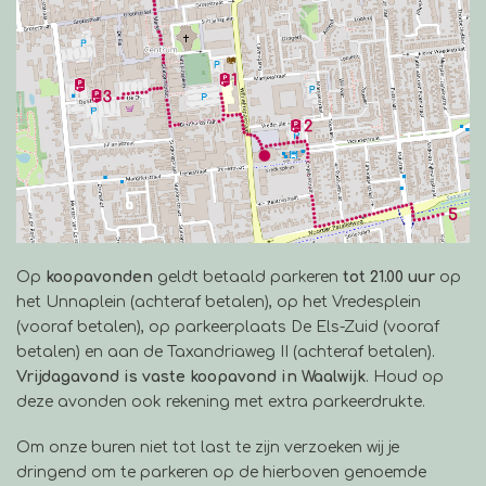
Op
koopavonden
geldt betaald parkeren
tot 21.00 uur
op
het Unnaplein (achteraf betalen), op het Vredesplein
(vooraf betalen), op parkeerplaats De Els-Zuid (vooraf
betalen) en aan de Taxandriaweg II (achteraf betalen).
Vrijdagavond is vaste koopavond in Waalwijk
. Houd op
deze avonden ook rekening met extra parkeerdrukte.
Om onze buren niet tot last te zijn verzoeken wij je
dringend om te parkeren op de hierboven genoemde