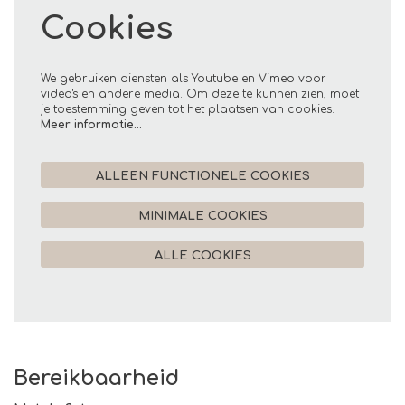
Cookies
We gebruiken diensten als Youtube en Vimeo voor
video's en andere media. Om deze te kunnen zien, moet
je toestemming geven tot het plaatsen van cookies.
Meer informatie…
ALLEEN FUNCTIONELE COOKIES
MINIMALE COOKIES
ALLE COOKIES
Bereikbaarheid