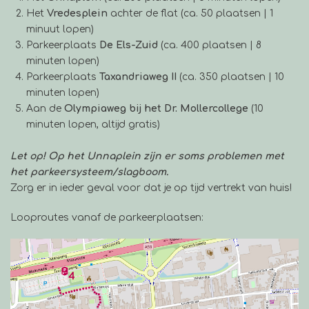
Het
Vredesplein
achter de flat (ca. 50 plaatsen | 1
minuut lopen)
Parkeerplaats
De Els-Zuid
(ca. 400 plaatsen | 8
minuten lopen)
Parkeerplaats
Taxandriaweg II
(ca. 350 plaatsen | 10
minuten lopen)
Aan de
Olympiaweg bij het Dr. Mollercollege
(10
minuten lopen, altijd gratis)
Let op! Op het Unnaplein zijn er soms problemen met
het parkeersysteem/slagboom.
Zorg er in ieder geval voor dat je op tijd vertrekt van huis!
Looproutes vanaf de parkeerplaatsen: