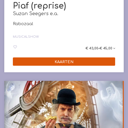
Piaf (reprise)
Suzan Seegers e.a.
Rabozaal
MUSICAL
SHOW
€ 43,00–€ 45,00
KAARTEN