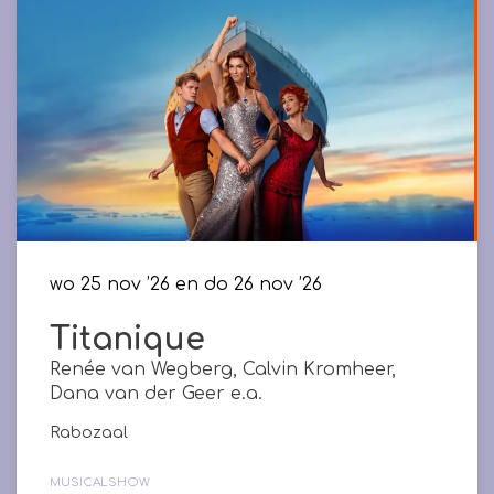
wo 25 nov ’26
en
do 26 nov ’26
Titanique
Renée van Wegberg, Calvin Kromheer,
Dana van der Geer e.a.
Rabozaal
MUSICAL
SHOW