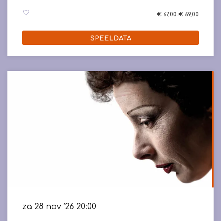
€ 67,00–€ 69,00
SPEELDATA
za 28 nov ’26
20:00