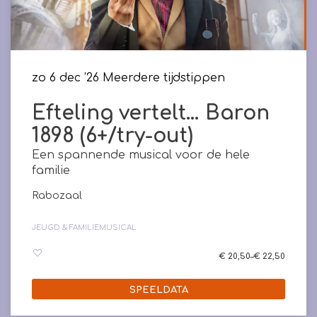
zo 6 dec ’26
Meerdere tijdstippen
Efteling vertelt… Baron
1898 (6+/try-out)
Een spannende musical voor de hele
familie
Rabozaal
JEUGD & FAMILIE
MUSICAL
€ 20,50–€ 22,50
SPEELDATA