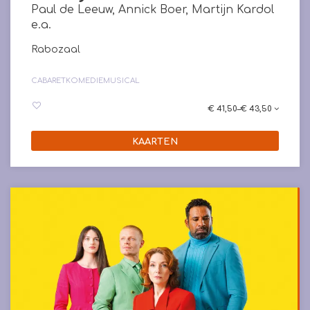
Paul de Leeuw, Annick Boer, Martijn Kardol
e.a.
Rabozaal
CABARET
KOMEDIE
MUSICAL
€ 41,50–€ 43,50
KAARTEN