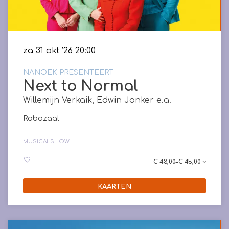
za 31 okt ’26
20:00
NANOEK PRESENTEERT
Next to Normal
Willemijn Verkaik, Edwin Jonker e.a.
Rabozaal
MUSICAL
SHOW
€ 43,00–€ 45,00
KAARTEN