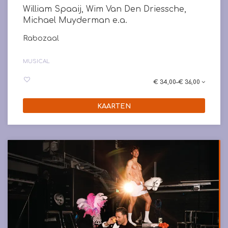
William Spaaij, Wim Van Den Driessche,
Michael Muyderman e.a.
Rabozaal
MUSICAL
€ 34,00–€ 36,00
KAARTEN