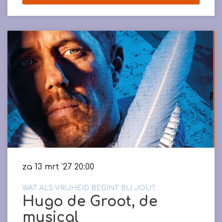
za 13 mrt ’27
20:00
WAT ALS VRIJHEID BEGINT BIJ JOU?
Hugo de Groot, de
musical