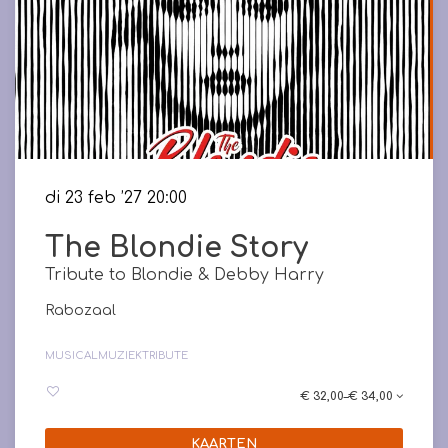
di 23 feb ’27
20:00
The Blondie Story
Tribute to Blondie & Debby Harry
Rabozaal
MUSICAL
MUZIEK
TRIBUTE
€ 32,00–€ 34,00
KAARTEN