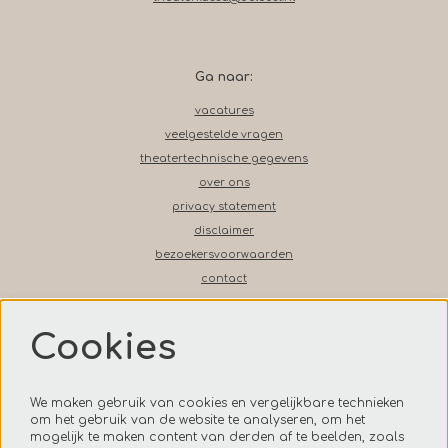
Ga naar:
vacatures
veelgestelde vragen
theatertechnische gegevens
over ons
privacy statement
disclaimer
bezoekersvoorwaarden
contact
Cookies
Volg ons op social media
We maken gebruik van cookies en vergelijkbare technieken
om het gebruik van de website te analyseren, om het
mogelijk te maken content van derden af te beelden, zoals