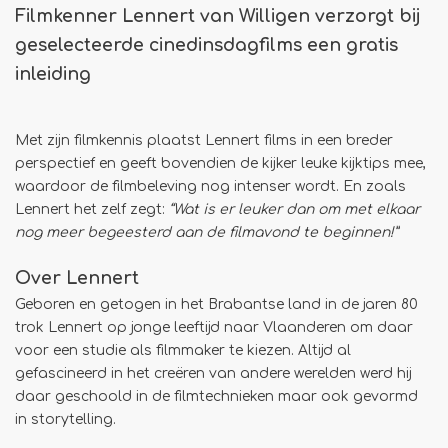
Filmkenner Lennert van Willigen verzorgt bij
geselecteerde cinedinsdagfilms een gratis
inleiding
Met zijn filmkennis plaatst Lennert films in een breder
perspectief en geeft bovendien de kijker leuke kijktips mee,
waardoor de filmbeleving nog intenser wordt. En zoals
Lennert het zelf zegt:
“Wat is er leuker dan om met elkaar
nog meer begeesterd aan de filmavond te beginnen!”
Over Lennert
Geboren en getogen in het Brabantse land in de jaren 80
trok Lennert op jonge leeftijd naar Vlaanderen om daar
voor een studie als filmmaker te kiezen. Altijd al
gefascineerd in het creëren van andere werelden werd hij
daar geschoold in de filmtechnieken maar ook gevormd
in storytelling.