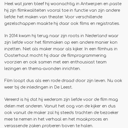
Heel wat jaren bleef hij woonachtig in Antwerpen en paste
hij zijn filmkwaliteiten vooral toe in functie van zijn andere
liefde: het maken van theater. Voor verschillende
gezelschappen maakte hij daar ook films en registraties.
In 2014 kwam hij terug naar zijn roots in Nederland waar
zijn liefde voor het filmmaken op een andere manier kon
inzetten. Niet als maker maar als kijker. In een filmhuis in
Oosterhout mocht hij daar de filmprogrammering
voorzien en ook samen met een enthousiast team
lezingen en thema-avonden inrichten.
Film loopt dus als een rode draad door zijn leven. Nu ook
weer bij de inleidingen in De Leest.
Vereerd is hij dat hij wederom zijn liefde voor de film mag
delen met anderen. Vanuit het oog van de kijker en dus
ook vanuit de maker zal hij steeds trachten de bezoeker
mee te nemen in het verhaal en het maakproces en
verassende zaken proberen boven te halen.