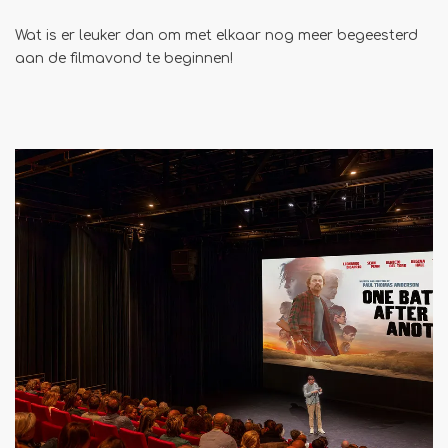
Wat is er leuker dan om met elkaar nog meer begeesterd
aan de filmavond te beginnen!