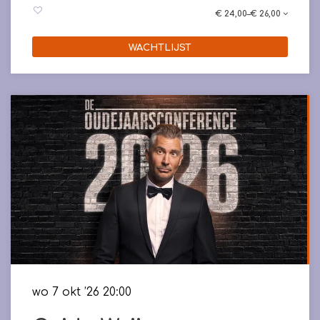
€ 24,00–€ 26,00
WACHTLIJST
wo 7 okt ’26
20:00