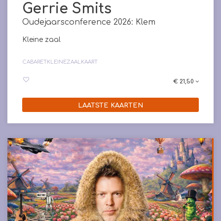
Gerrie Smits
Oudejaarsconference 2026: Klem
Kleine zaal
CABARET
KLEINEZAALKAART
€ 21,50
LAATSTE KAARTEN