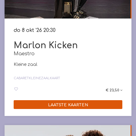
do 8 okt ’26
20:30
Marlon Kicken
Maestro
Kleine zaal
CABARET
KLEINEZAALKAART
€ 23,50
LAATSTE KAARTEN