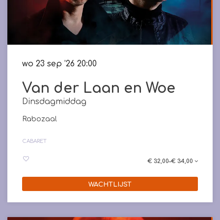
wo 23 sep ’26
20:00
Van der Laan en Woe
Dinsdagmiddag
Rabozaal
CABARET
€ 32,00–€ 34,00
WACHTLIJST