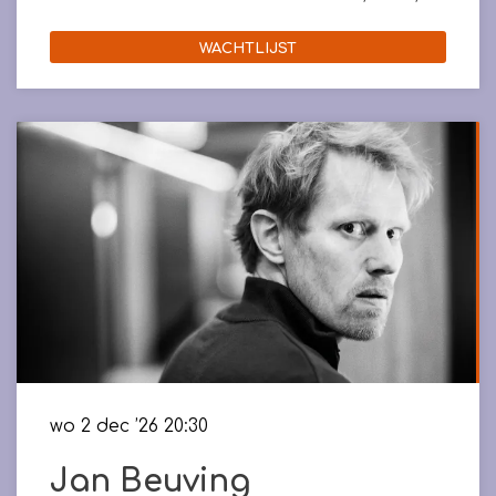
WACHTLIJST
wo 2 dec ’26
20:30
Jan Beuving