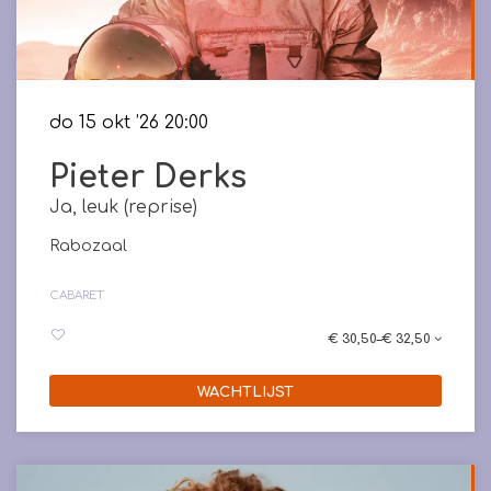
do 15 okt ’26
20:00
Pieter Derks
Ja, leuk (reprise)
Rabozaal
CABARET
€ 30,50–€ 32,50
WACHTLIJST