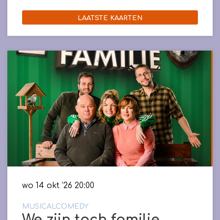
LAATSTE KAARTEN
wo 14 okt ’26
20:00
MUSICALCOMEDY