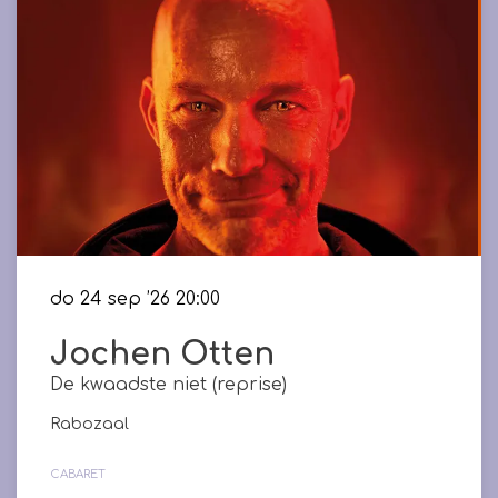
do 24 sep ’26
20:00
Jochen Otten
De kwaadste niet (reprise)
Rabozaal
CABARET