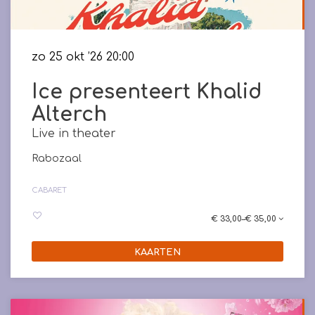
zo 25 okt ’26
20:00
Ice presenteert Khalid
Alterch
Live in theater
Rabozaal
CABARET
€ 33,00–€ 35,00
KAARTEN