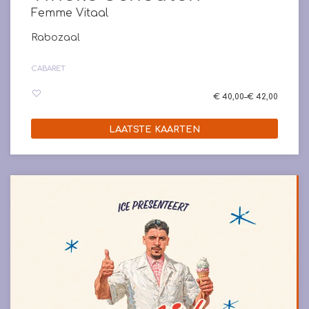
Femme Vitaal
Rabozaal
CABARET
€ 40,00–€ 42,00
LAATSTE KAARTEN