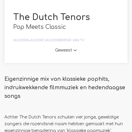
The Dutch Tenors
Pop Meets Classic
MUZIEK
KLASSIEKE MUZIEK
BEKEND VAN TV
Geweest
Eigenzinnige mix van klassieke pophits,
indrukwekkende filmmuziek en hedendaagse
songs
Achter The Dutch Tenors schuilen vier jonge, geweldige
zangers die razendsnel naam hebben gemaakt met hun
eigenzinnige benadering van ‘klassieke popmuziek’.