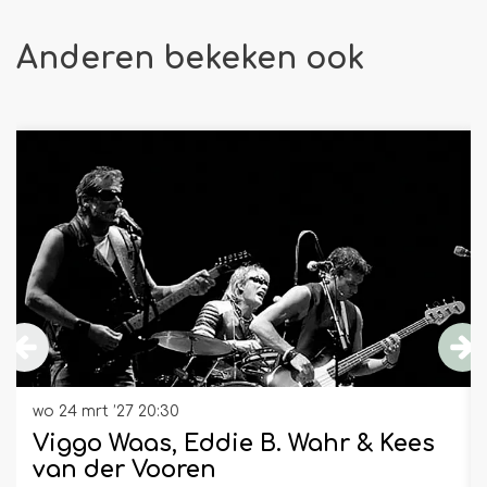
Anderen bekeken ook
Overslaan
wo 24 mrt ’27
20:30
Viggo Waas, Eddie B. Wahr & Kees
van der Vooren