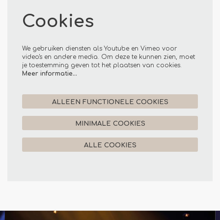
Cookies
We gebruiken diensten als Youtube en Vimeo voor
video's en andere media. Om deze te kunnen zien, moet
je toestemming geven tot het plaatsen van cookies.
Meer informatie…
ALLEEN FUNCTIONELE COOKIES
MINIMALE COOKIES
ALLE COOKIES
Overslaan