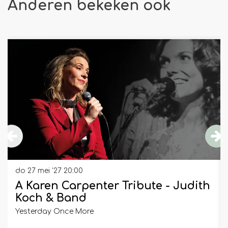
Anderen bekeken ook
Overslaan
do 27 mei ’27
20:00
A Karen Carpenter Tribute - Judith
Koch & Band
Yesterday Once More