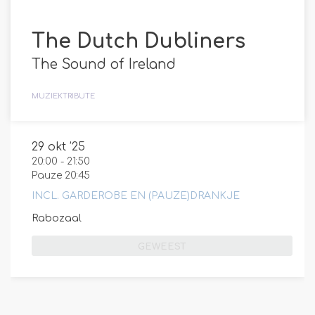
The Dutch Dubliners
The Sound of Ireland
MUZIEK
TRIBUTE
29 okt ’25
20:00
-
21:50
Pauze 20:45
INCL. GARDEROBE EN (PAUZE)DRANKJE
Rabozaal
GEWEEST