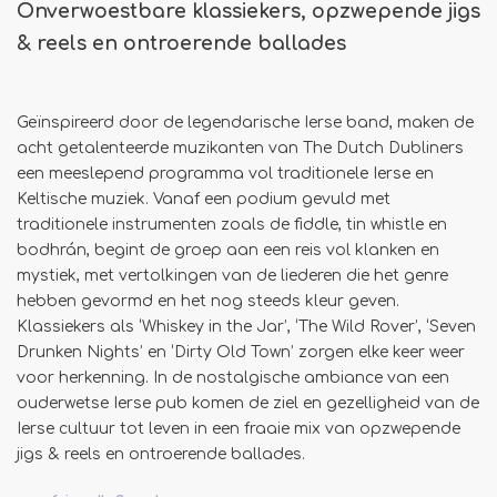
Onverwoestbare klassiekers, opzwepende jigs
& reels en ontroerende ballades
Geïnspireerd door de legendarische Ierse band, maken de
acht getalenteerde muzikanten van The Dutch Dubliners
een meeslepend programma vol traditionele Ierse en
Keltische muziek. Vanaf een podium gevuld met
traditionele instrumenten zoals de fiddle, tin whistle en
bodhrán, begint de groep aan een reis vol klanken en
mystiek, met vertolkingen van de liederen die het genre
hebben gevormd en het nog steeds kleur geven.
Klassiekers als ‘Whiskey in the Jar’, ‘The Wild Rover’, ‘Seven
Drunken Nights’ en ‘Dirty Old Town’ zorgen elke keer weer
voor herkenning. In de nostalgische ambiance van een
ouderwetse Ierse pub komen de ziel en gezelligheid van de
Ierse cultuur tot leven in een fraaie mix van opzwepende
jigs & reels en ontroerende ballades.