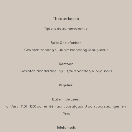
Theaterkassa
Tijdens de zomervakantie:
Balie & telefonisch
Gesloten zondag 4 juli t/m maandag 31 augustus
Kantoor
Gesloten donderdag 16 juli t/m maandag 17 augustus
Regulier:
Balie in De Leest:
di t/m vr 11.00 - 13.00 uur en één uur voorafgaand aan voorstellingen en
films
Telefonisch: