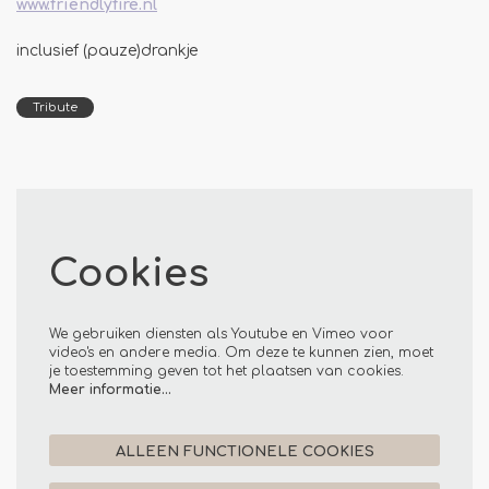
www.friendlyfire.nl
inclusief (pauze)drankje
Tribute
Cookies
We gebruiken diensten als Youtube en Vimeo voor
video's en andere media. Om deze te kunnen zien, moet
je toestemming geven tot het plaatsen van cookies.
Meer informatie…
ALLEEN FUNCTIONELE COOKIES