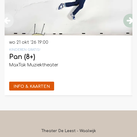
wo 21 okt ’26
19:00
KINDEREN GRATIS!
Pan (8+)
MaxTak Muziektheater
INFO & KAARTEN
Theater De Leest - Waalwijk