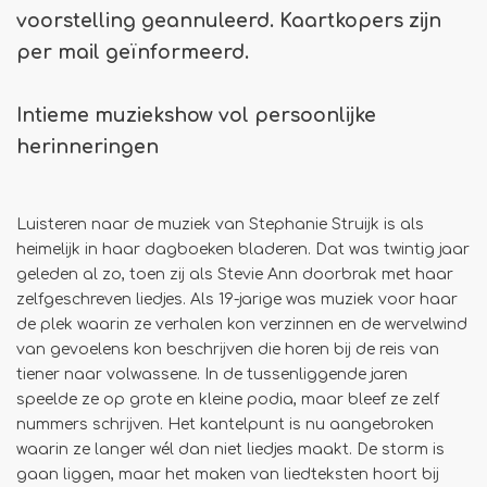
voorstelling geannuleerd. Kaartkopers zijn
per mail geïnformeerd.
Intieme muziekshow vol persoonlijke
herinneringen
Luisteren naar de muziek van Stephanie Struijk is als
heimelijk in haar dagboeken bladeren. Dat was twintig jaar
geleden al zo, toen zij als Stevie Ann doorbrak met haar
zelfgeschreven liedjes. Als 19-jarige was muziek voor haar
de plek waarin ze verhalen kon verzinnen en de wervelwind
van gevoelens kon beschrijven die horen bij de reis van
tiener naar volwassene. In de tussenliggende jaren
speelde ze op grote en kleine podia, maar bleef ze zelf
nummers schrijven. Het kantelpunt is nu aangebroken
waarin ze langer wél dan niet liedjes maakt. De storm is
gaan liggen, maar het maken van liedteksten hoort bij