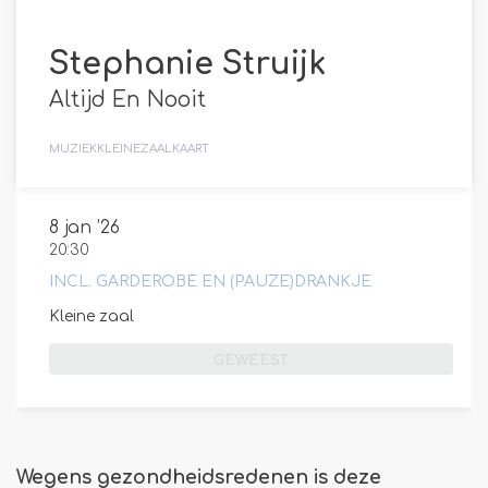
Stephanie Struijk
Altijd En Nooit
MUZIEK
KLEINEZAALKAART
8 jan ’26
20:30
INCL. GARDEROBE EN (PAUZE)DRANKJE
Kleine zaal
GEWEEST
Wegens gezondheidsredenen is deze