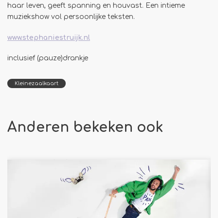
haar leven, geeft spanning en houvast. Een intieme
muziekshow vol persoonlijke teksten.
www.stephaniestruijk.nl
inclusief (pauze)drankje
Kleinezaalkaart
Anderen bekeken ook
Overslaan