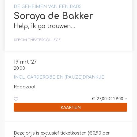
DE GEHEIMEN VAN EEN BABS
Soraya de Bakker
Help, ik ga trouwen…
SPECIAL
THEATERCOLLEGE
19 mrt ’27
20:00
INCL. GARDEROBE EN (PAUZE)DRANKJE
Rabozaal
€ 27,00–€ 29,00
KAARTEN
Deze prijs is exclusief ticketkosten (€0,90 per