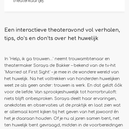
theaterkaartje).
Een interactieve theateravond vol verhalen,
tips, do’s en don’ts over het huwelijk
In ‘Help, ik ga trouwen…’ neemt trouwambtenaar en
theatermaker Soraya de Bakker – bekend van de tv-hit
‘Married at First Sight’ – je mee in de wondere wereld van
het huwelijk. Na het voltrekken van honderden huwelijken
weet ze als geen ander: trouwen is werk. En dat geldt óók
voor de liefde. Van sprookjeshuwelijk tot horrorbruiloft:
niets blijft onbesproken. Soraya deelt haar ervaringen,
anekdotes en observaties uit de praktijk en laat zien wat
er allemaal komt kijken bij het geven van het jawoord én
het je daaraan houden. Of je nu al jaren samen bent, net
ten huwelijk bent gevraagd, midden in de voorbereidingen