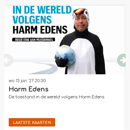
Overslaan
wo 13 jan ’27
20:30
Harm Edens
De toestand in de wereld volgens Harm Edens
LAATSTE KAARTEN