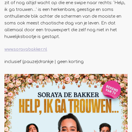
zit of nog altijd wacht op die ene swipe naar rechts: ‘Help,
ik ga trouwen…’ is een herkenbare, geestige en soms
onthullende blik achter de schermen van de mooiste en
soms ook meest chaotische dag van je leven. En dat
allemaal door een trouwexpert die zelf nog niet in het
huwelijksbootje is gestapt.
www.sorayabakker.nl
inclusief (pauze)drankje | geen korting