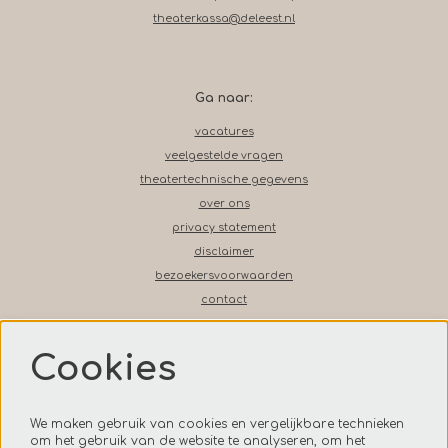
theaterkassa@deleest.nl
Ga naar:
vacatures
veelgestelde vragen
theatertechnische gegevens
over ons
privacy statement
disclaimer
bezoekersvoorwaarden
contact
Cookies
Volg ons op social media
We maken gebruik van cookies en vergelijkbare technieken
om het gebruik van de website te analyseren, om het