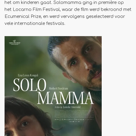
het om kinderen gaat. Solomamma ging in première op
het Locarno Film Festival, waar de film werd bekroond met
Ecumenical Prize, en werd vervolgens geselecteerd voor
vele internationale festivals.