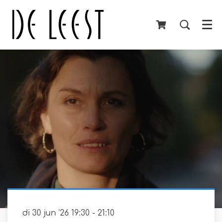
Menu
di 30 jun ’26
19:30 - 21:10