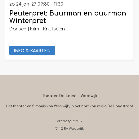
zo 24 jan ’27
09:30 - 11:30
Peuterpret: Buurman en buurman
Winterpret
Dansen | Film | Knutselen
INFO & KAARTEN
Theater De Leest - Waalwijk
Het theater en filmhuis van Waalwijk, in het hart van regio De Langstraat
Vredesplein 12
5142 RA Waalwijk