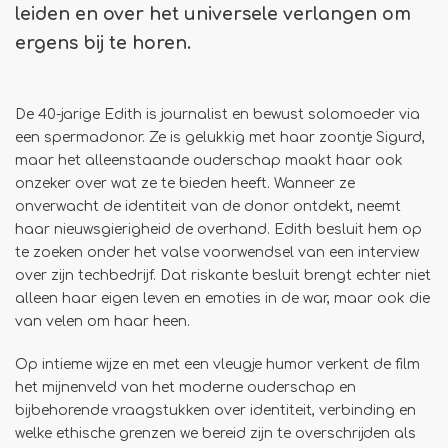
leiden en over het universele verlangen om
ergens bij te horen.
De 40-jarige Edith is journalist en bewust solomoeder via
een spermadonor. Ze is gelukkig met haar zoontje Sigurd,
maar het alleenstaande ouderschap maakt haar ook
onzeker over wat ze te bieden heeft. Wanneer ze
onverwacht de identiteit van de donor ontdekt, neemt
haar nieuwsgierigheid de overhand. Edith besluit hem op
te zoeken onder het valse voorwendsel van een interview
over zijn techbedrijf. Dat riskante besluit brengt echter niet
alleen haar eigen leven en emoties in de war, maar ook die
van velen om haar heen.
Op intieme wijze en met een vleugje humor verkent de film
het mijnenveld van het moderne ouderschap en
bijbehorende vraagstukken over identiteit, verbinding en
welke ethische grenzen we bereid zijn te overschrijden als