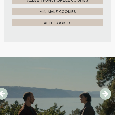
ALLEEN FUNCTIONELE COOKIES
MINIMALE COOKIES
ALLE COOKIES
Overslaan