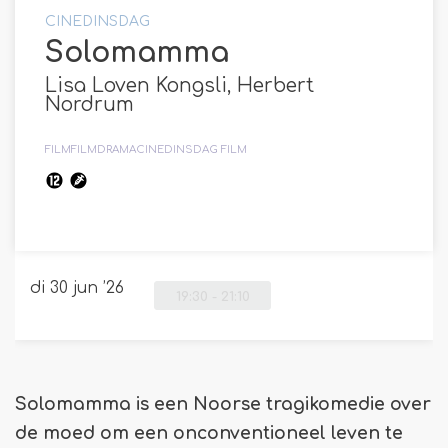
CINEDINSDAG
Solomamma
Lisa Loven Kongsli, Herbert
Nordrum
FILM
FILMDRAMA
CINEDINSDAG FILM
di 30 jun ’26
19:30
-
21:10
Solomamma is een Noorse tragikomedie over
de moed om een onconventioneel leven te