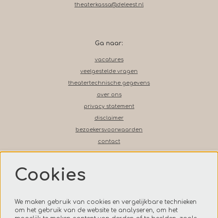
theaterkassa@deleest.nl
Ga naar:
vacatures
veelgestelde vragen
theatertechnische gegevens
over ons
privacy statement
disclaimer
bezoekersvoorwaarden
contact
Cookies
Volg ons op social media
We maken gebruik van cookies en vergelijkbare technieken
om het gebruik van de website te analyseren, om het