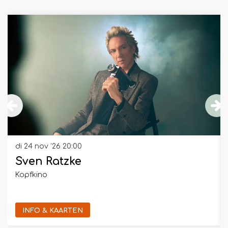
Overslaan
di 24 nov ’26
20:00
Sven Ratzke
Kopfkino
INFO & KAARTEN