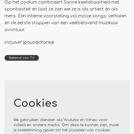
Op het podium combineert Sanne kwetsbaarheid met
spontaniteit en laat ze zien wie ze is als artiest én als
mens. Een intieme voorstelling vol mooie songs, verhalen
en de eerste stappen van een veelbelovend muzikaal
avontuur.
inclusief (pauze)drankje
Bekend van TV
Cookies
We gebruiken diensten als Youtube en Vimeo voor
video's en andere media. Om deze te kunnen zien, moet
je toestemming geven tot het plaatsen van cookies.