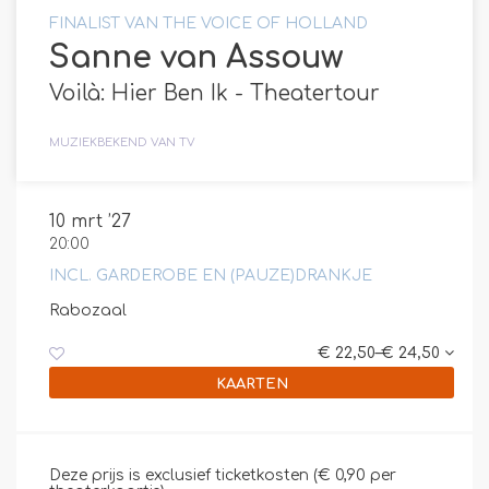
FINALIST VAN THE VOICE OF HOLLAND
Sanne van Assouw
Voilà: Hier Ben Ik - Theatertour
MUZIEK
BEKEND VAN TV
10 mrt ’27
20:00
INCL. GARDEROBE EN (PAUZE)DRANKJE
Rabozaal
€ 22,50–€ 24,50
KAARTEN
Deze prijs is exclusief ticketkosten (€ 0,90 per