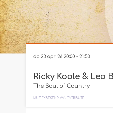
do 23 apr ’26
20:00 - 21:50
Ricky Koole & Leo 
The Soul of Country
MUZIEK
BEKEND VAN TV
TRIBUTE