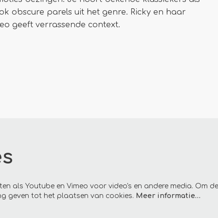
ok obscure parels uit het genre. Ricky en haar
eo geeft verrassende context.
es
ten als Youtube en Vimeo voor video's en andere media. Om de
g geven tot het plaatsen van cookies.
Meer informatie…