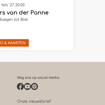
3 feb ’27
20:00
rs van der Panne
oeijen tot Brel
FO & KAARTEN
Volg ons op social media
Onze nieuwsbrief