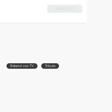
GEWEEST
Bekend van TV
Tribute