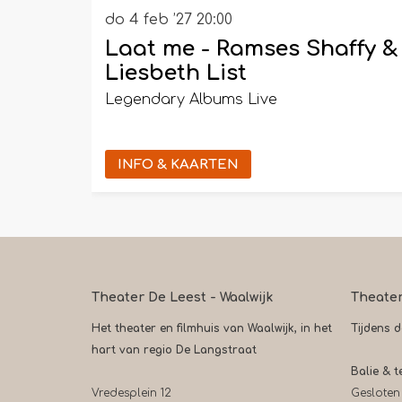
do 4 feb ’27
20:00
Laat me - Ramses Shaffy &
Liesbeth List
Legendary Albums Live
INFO & KAARTEN
Theater De Leest - Waalwijk
Theate
Het theater en filmhuis van Waalwijk, in het
Tijdens 
hart van regio De Langstraat
Balie & t
Vredesplein 12
Gesloten