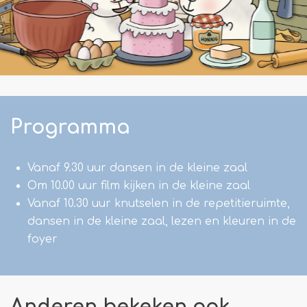
Programma
Vanaf 9.30 uur dansen in de kleine zaal
Om 10.00 uur film kijken in de kleine zaal
Vanaf 10.30 uur knutselen in de repetitieruimte,
dansen in de kleine zaal, lezen en kleuren in de
foyer