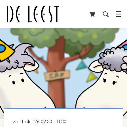
Menu
zo 11 okt ’26
09:30 - 11:30