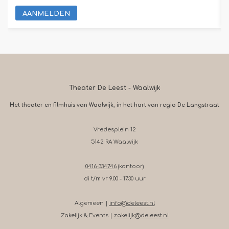
AANMELDEN
Theater De Leest - Waalwijk
Het theater en filmhuis van Waalwijk, in het hart van regio De Langstraat
Vredesplein 12
5142 RA Waalwijk
0416-334746
(kantoor)
di t/m vr 9.00 - 17.30 uur
Algemeen |
info@deleest.nl
Zakelijk & Events |
zakelijk@deleest.nl