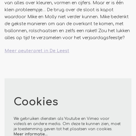
van alles over kleuren, vormen en cijfers. Maar er is één
klein probleempje… De brug over de sloot is kapot
waardoor Mike en Molly niet verder kunnen. Mike bedenkt
de gekste manieren om aan de overkant te komen, met
ballonnen, rolschaatsen en zelfs een raket! Zou het lukken
alles op tijd te verzamelen voor het verjaardagsfeestje?
Meer peuterpret in De Leest
Cookies
We gebruiken diensten als Youtube en Vimeo voor
video's en andere media. Om deze te kunnen zien, moet
je toestemming geven tot het plaatsen van cookies.
Meer informatie…