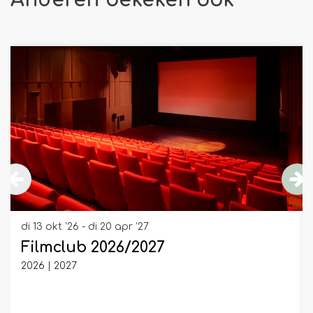
Anderen bekeken ook
Overslaan
di 13 okt ’26
-
di 20 apr ’27
Filmclub 2026/2027
2026 | 2027