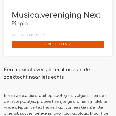
Musicalvereniging Next
Pippin
MUSICAL
UIT DE REGIO
SPEELDATA
Een musical over glitter, illusie en de
zoektocht naar iets echts
In een wereld die draait op spotlights, volgers, filters en
perfecte plaatjes, probeert een jonge dromer zijn plek te
vinden. Pippin vertelt het verhaal van een Gen‑Z’er die
alles wil: succes, betekenis, avontuur, applaus. Maar hoe