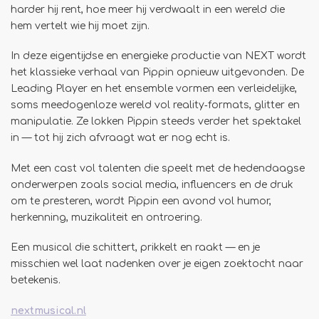
harder hij rent, hoe meer hij verdwaalt in een wereld die
hem vertelt wie hij moet zijn.
In deze eigentijdse en energieke productie van NEXT wordt
het klassieke verhaal van Pippin opnieuw uitgevonden. De
Leading Player en het ensemble vormen een verleidelijke,
soms meedogenloze wereld vol reality‑formats, glitter en
manipulatie. Ze lokken Pippin steeds verder het spektakel
in — tot hij zich afvraagt wat er nog echt is.
Met een cast vol talenten die speelt met de hedendaagse
onderwerpen zoals social media, influencers en de druk
om te presteren, wordt Pippin een avond vol humor,
herkenning, muzikaliteit en ontroering.
Een musical die schittert, prikkelt en raakt — en je
misschien wel laat nadenken over je eigen zoektocht naar
betekenis.
nextmusical.nl