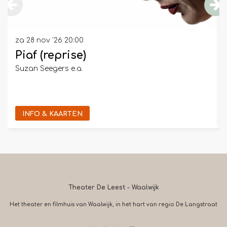
za 28 nov ’26
20:00
Piaf (reprise)
Suzan Seegers e.a.
INFO & KAARTEN
Theater De Leest - Waalwijk
Het theater en filmhuis van Waalwijk, in het hart van regio De Langstraat