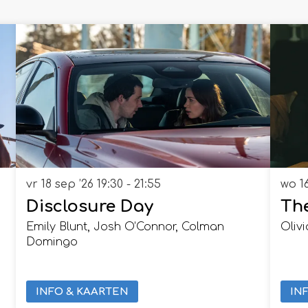
vr 18 sep ’26
19:30 - 21:55
wo 1
Disclosure Day
The
Emily Blunt, Josh O’Connor, Colman
Oliv
Domingo
INFO & KAARTEN
IN