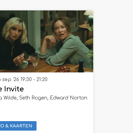
6 sep ’26
19:30 - 21:20
 Invite
ia Wilde, Seth Rogen, Edward Norton
FO & KAARTEN