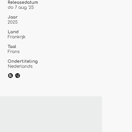
Releasedatum
do 7 aug ’25
Jaar
2025
Land
Frankrijk
Taal
Frans
Ondertiteling
Inzoomen
Nederlands