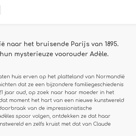
ë naar het bruisende Parijs van 1895.
 hun mysterieuze voorouder Adèle.
ten huis erven op het platteland van Normandië
chten dat ze een bijzondere familiegeschiedenis
 21 jaar oud, op zoek naar haar moeder in het
p dat moment het hart van een nieuwe kunstwereld
doorbraak van de impressionistische
 Adèles spoor volgen, ontdekken ze dat haar
nstwereld en zelfs kruist met dat van Claude