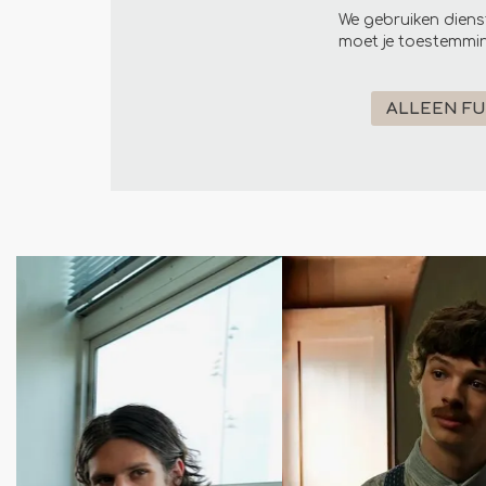
We gebruiken diens
moet je toestemmin
ALLEEN F
Overslaan