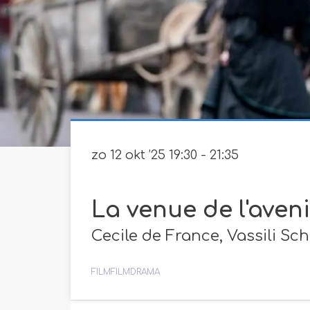
zo 12 okt ’25
19:30 - 21:35
La venue de l'aveni
Cecile de France, Vassili S
FILM
FILMDRAMA