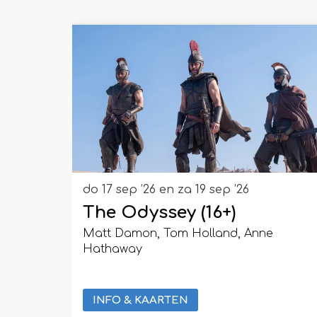
Overslaan
do 17 sep ’26
en
za 19 sep ’26
The Odyssey (16+)
Matt Damon, Tom Holland, Anne
Hathaway
INFO & KAARTEN