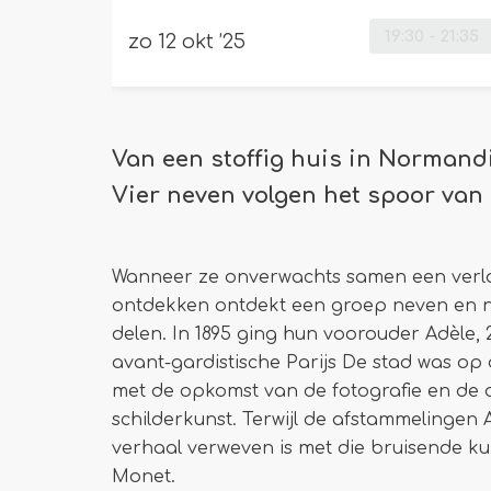
19:30
-
21:35
zo 12 okt ’25
Van een stoffig huis in Normandi
Vier neven volgen het spoor van
Wanneer ze onverwachts samen een verla
ontdekken ontdekt een groep neven en ni
delen. In 1895 ging hun voorouder Adèle,
avant-gardistische Parijs De stad was o
met de opkomst van de fotografie en de 
schilderkunst. Terwijl de afstammelingen
verhaal verweven is met die bruisende ku
Monet.