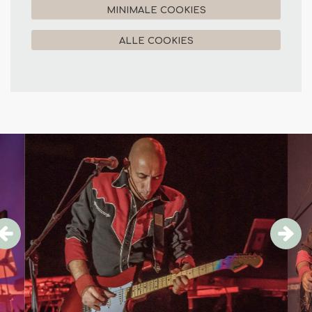
MINIMALE COOKIES
ALLE COOKIES
Overslaan