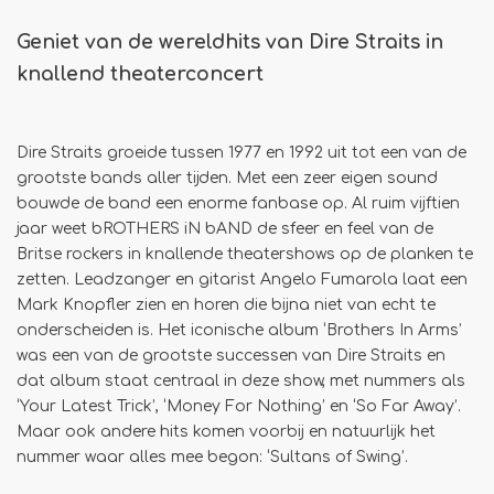
Geniet van de wereldhits van Dire Straits in
knallend theaterconcert
Dire Straits groeide tussen 1977 en 1992 uit tot een van de
grootste bands aller tijden. Met een zeer eigen sound
bouwde de band een enorme fanbase op. Al ruim vijftien
jaar weet bROTHERS iN bAND de sfeer en feel van de
Britse rockers in knallende theatershows op de planken te
zetten. Leadzanger en gitarist Angelo Fumarola laat een
Mark Knopfler zien en horen die bijna niet van echt te
onderscheiden is. Het iconische album ‘Brothers In Arms’
was een van de grootste successen van Dire Straits en
dat album staat centraal in deze show, met nummers als
‘Your Latest Trick’, ‘Money For Nothing’ en ‘So Far Away’.
Maar ook andere hits komen voorbij en natuurlijk het
nummer waar alles mee begon: ‘Sultans of Swing’.