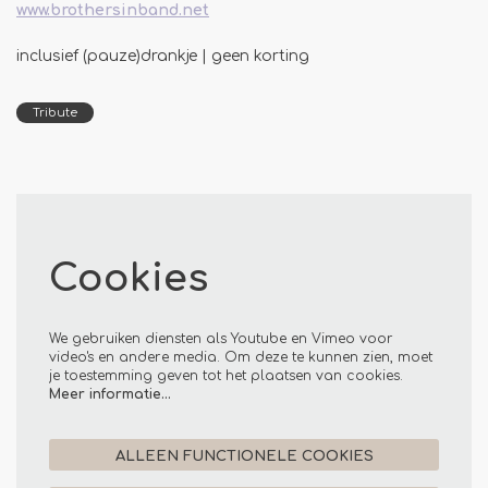
www.brothersinband.net
inclusief (pauze)drankje | geen korting
Tribute
Cookies
We gebruiken diensten als Youtube en Vimeo voor
video's en andere media. Om deze te kunnen zien, moet
je toestemming geven tot het plaatsen van cookies.
Meer informatie…
ALLEEN FUNCTIONELE COOKIES