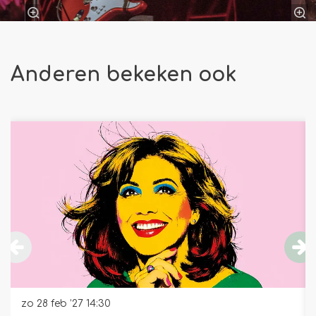
Anderen bekeken ook
Overslaan
zo 28 feb ’27
14:30