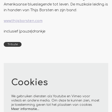
Amerikaanse blueslegende tot leven. De muzikale leiding is
in handen van Thijs Borsten en zijn band.
www.thijsborsten.com
inclusief (pauze)drankje
Tribute
Cookies
We gebruiken diensten als Youtube en Vimeo voor
video's en andere media. Om deze te kunnen zien, moet
je toestemming geven tot het plaatsen van cookies.
Meer informatie…