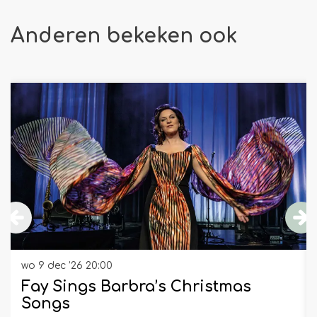
Anderen bekeken ook
Overslaan
wo 9 dec ’26
20:00
Fay Sings Barbra’s Christmas
Songs