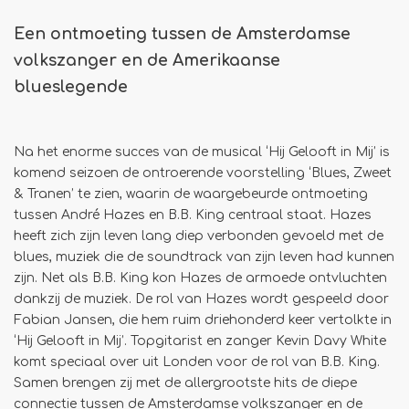
Een ontmoeting tussen de Amsterdamse
volkszanger en de Amerikaanse
blueslegende
Na het enorme succes van de musical ‘Hij Gelooft in Mij’ is
komend seizoen de ontroerende voorstelling ‘Blues, Zweet
& Tranen’ te zien, waarin de waargebeurde ontmoeting
tussen André Hazes en B.B. King centraal staat. Hazes
heeft zich zijn leven lang diep verbonden gevoeld met de
blues, muziek die de soundtrack van zijn leven had kunnen
zijn. Net als B.B. King kon Hazes de armoede ontvluchten
dankzij de muziek. De rol van Hazes wordt gespeeld door
Fabian Jansen, die hem ruim driehonderd keer vertolkte in
‘Hij Gelooft in Mij’. Topgitarist en zanger Kevin Davy White
komt speciaal over uit Londen voor de rol van B.B. King.
Samen brengen zij met de allergrootste hits de diepe
connectie tussen de Amsterdamse volkszanger en de