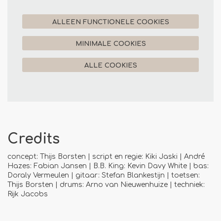
ALLEEN FUNCTIONELE COOKIES
MINIMALE COOKIES
ALLE COOKIES
Credits
concept: Thijs Borsten | script en regie: Kiki Jaski | André
Hazes: Fabian Jansen | B.B. King: Kevin Davy White | bas:
Doraly Vermeulen | gitaar: Stefan Blankestijn | toetsen:
Thijs Borsten | drums: Arno van Nieuwenhuize | techniek:
Rijk Jacobs