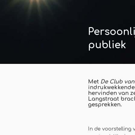
Persoonli
publiek
Met
De Club van
indrukwekkende w
hervinden van ze
Langstraat brach
gesprekken.
In de voorstelling