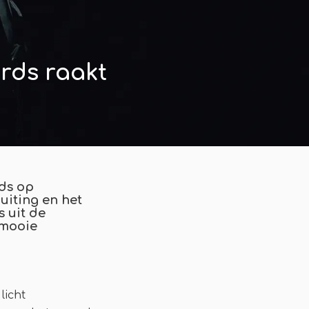
rds raakt
ds op
uiting en het
 uit de
 mooie
licht