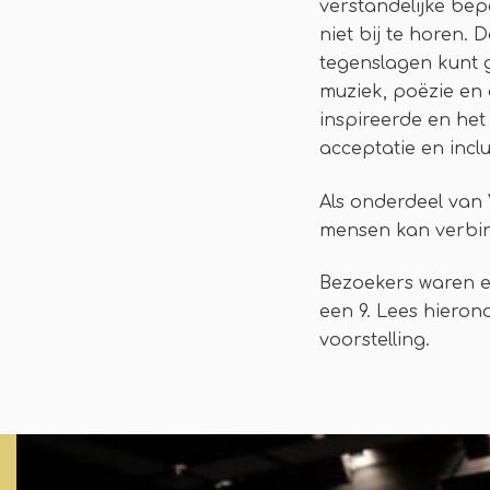
verstandelijke be
niet bij te horen. 
tegenslagen kunt gr
muziek, poëzie en 
inspireerde en het 
acceptatie en inclu
Als onderdeel van 
mensen kan verbin
Bezoekers waren e
een 9. Lees hiero
voorstelling.
Overslaan