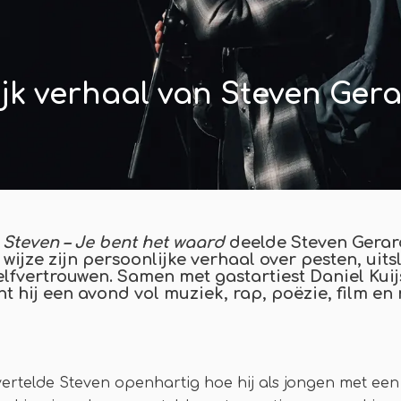
jk verhaal van Steven Gera
 Steven – Je bent het waard
deelde Steven Gerar
ijze zijn persoonlijke verhaal over pesten, uitsl
lfvertrouwen. Samen met gastartiest Daniel Kuijs
t hij een avond vol muziek, rap, poëzie, film en
 vertelde Steven openhartig hoe hij als jongen met een 