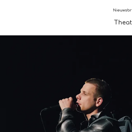
Nieuwsbr
Theat