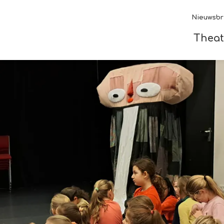
Nieuwsbr
Theat