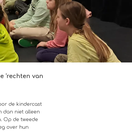
de ‘rechten van
voor de kindercast
 dan niet alleen
en. Op de tweede
leg over hun